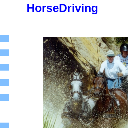
HorseDriving