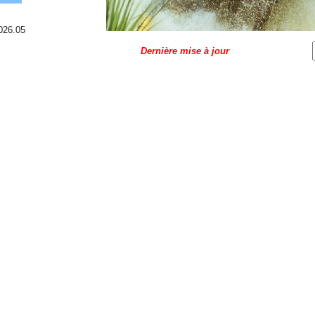
026.05
Dernière mise à jour