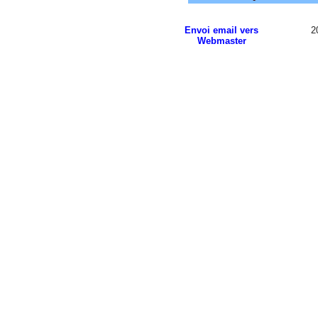
Envoi email vers
2
Webmaster